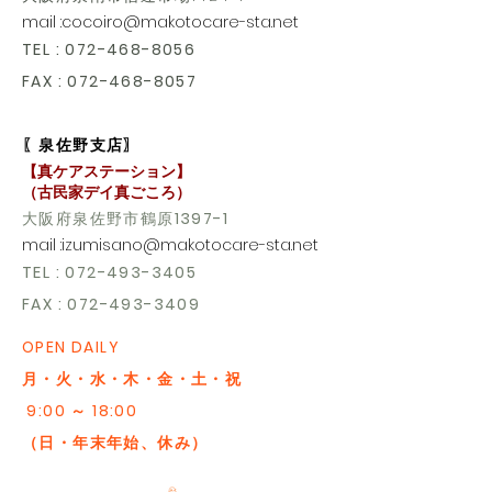
mail :
cocoiro@makotocare-sta.net
TEL
:
072-468-8056
FAX :
072-468-8057
〖泉佐野支店〗
【真ケアステーション】
​（古民家デイ真ごころ）
大阪府泉佐野市鶴原
1397-1
mail :
izumisano@makotocare-sta.net
TEL
:
072-493-3405
FAX :
072-493-3409
OPEN DAILY
月・火・水・木・金・土・祝
9:00 ～ 18:00
（日・年末年始、休み）