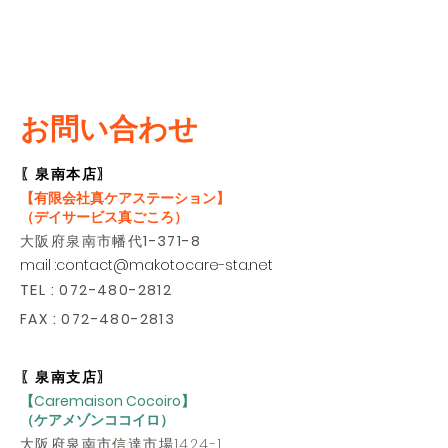
お問い合わせ
〖泉南本店〗
【有限会社真ケアステーション】
（デイサービス真ごころ）
大阪府泉南市幡代
1-371-8
mail :
contact@makotocare-sta.net
TEL
:
072-480-2812
FAX :
072-480-2813
〖泉南支店〗
【Caremaison Cocoiro】
（ケアメゾンココイロ）
大阪府泉南市信達市場1424-1