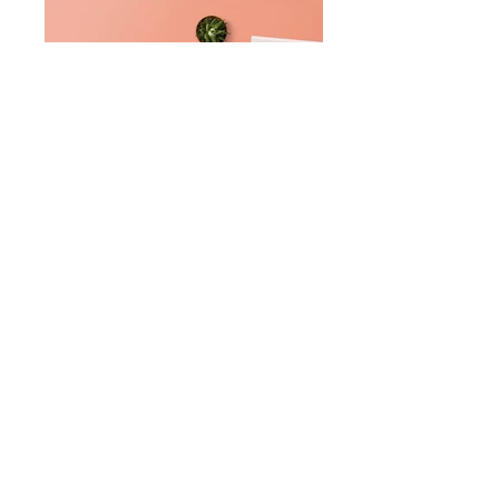
© 2002 by
makotocare station. Proudly
created with
Wix.com
経験不問 年齢不問
経験者優遇