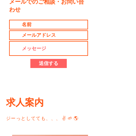
メールでのご相談・お問い合
わせ
送信する
求人案内
ジーっとしてても、、、 ✌️ 🌱 🌎