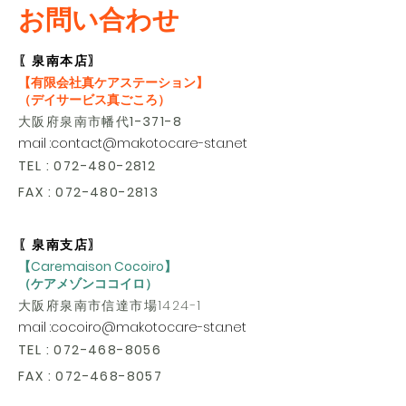
お問い合わせ
〖泉南本店〗
【有限会社真ケアステーション】
（デイサービス真ごころ）
大阪府泉南市幡代
1-371-8
mail :
contact@makotocare-sta.net
TEL
:
072-480-2812
FAX :
072-480-2813
〖泉南支店〗
【Caremaison Cocoiro】
（ケアメゾンココイロ）
大阪府泉南市信達市場1424-1
mail :
cocoiro@makotocare-sta.net
TEL
:
072-468-8056
FAX :
072-468-8057