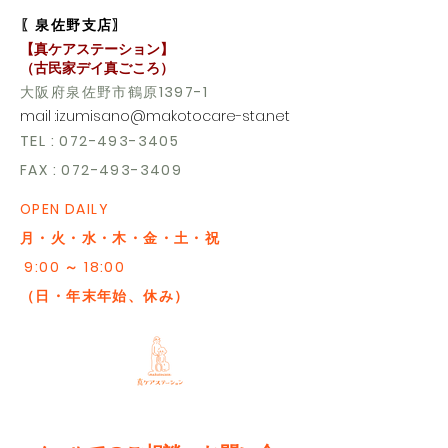
〖泉佐野支店〗
【真ケアステーション】
​（古民家デイ真ごころ）
大阪府泉佐野市鶴原
1397-1
mail :
izumisano@makotocare-sta.net
TEL
:
072-493-3405
FAX :
072-493-3409
OPEN DAILY
月・火・水・木・金・土・祝
9:00 ～ 18:00
（日・年末年始、休み）