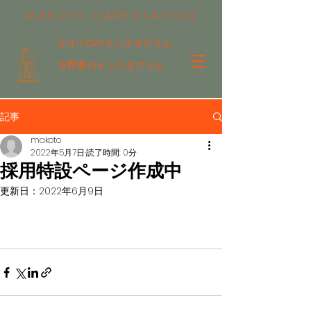
MAKOTO CARESTATION
ココイロのインスタグラム
古民家のインスタグラム
記事
makoto
2022年5月7日
読了時間: 0分
採用特設ページ作成中
更新日：
2022年6月9日