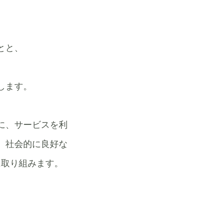
。
とと、
します。
に、サービスを利
、社会的に良好な
に取り組みます。