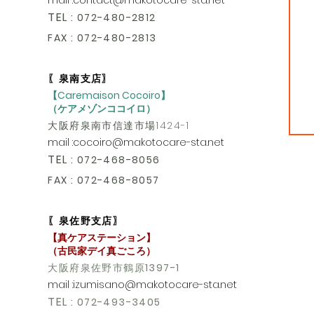
mail :
contact@makotocare-sta.net
TEL
: 072-480-2812
FAX : 072-480-2813
〖泉南支店〗
【Caremaison Cocoiro】
（ケアメゾンココイロ）
大阪府泉南市信達市場1424-1
mail :
cocoiro@makotocare-sta.net
TEL
: 072-468-8056
FAX : 072-468-8057
〖泉佐野支店〗
【真ケアステーション】
​（古民家デイ真ごころ）
大阪府泉佐野市鶴原
1397-1
mail :
izumisano@makotocare-sta.net
TEL
: 072-493-3405