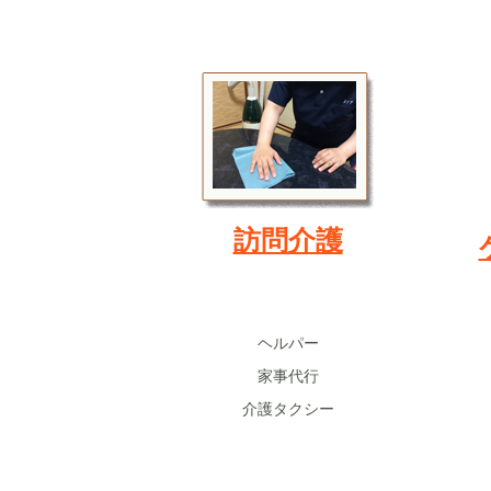
訪問介護
ヘルパー
​家事代行
​介護タクシー