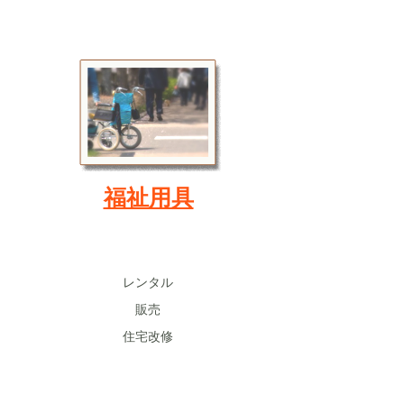
​福祉用具
レンタル
販売
​住宅改修