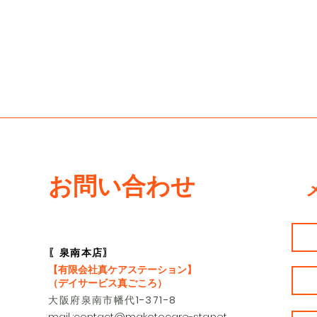
お問い合わせ
〖泉南本店〗
【有限会社真ケアステーション】
（デイサービス真ごころ）
大阪府泉南市幡代
1-371-8