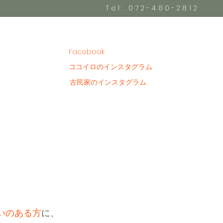
Tel: 072-480-2812
Facebook
ココイロのインスタグラム
古民家のインスタグラム
いのある方
に、