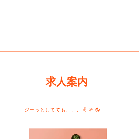
求人案内
ジーっとしてても、、、 ✌️ 🌱 🌎