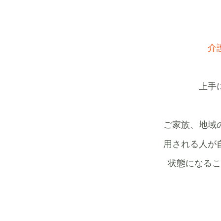
介
上手
ご家族、地域
用される人が
状態になるこ