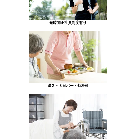
短時間正社員制度有り
週２～３日パート勤務可